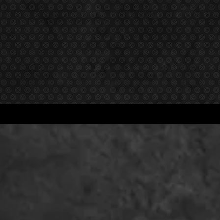
UEIL
À PROPOS
MENU
COMMAND