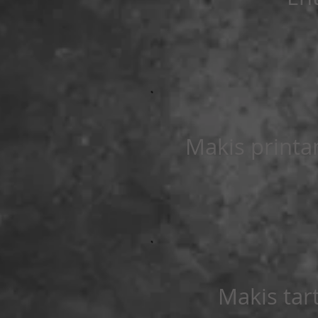
Makis printa
Makis tar