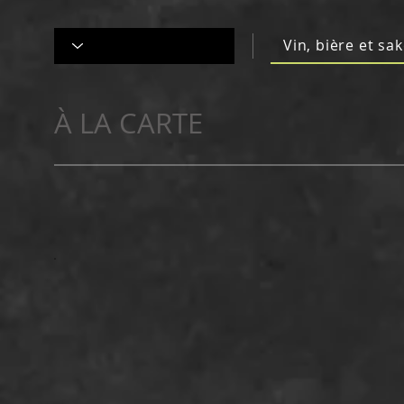
Vin, bière et sa
À LA CARTE