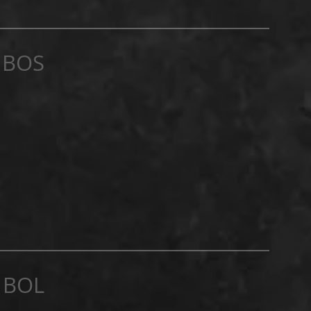
BOS
 BOL