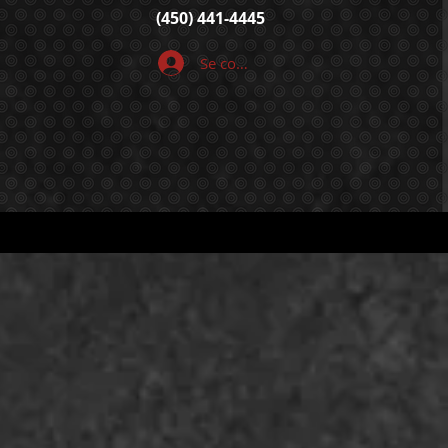
(450) 441-4445
Se connecter
E EN LIGNE
CONTACT