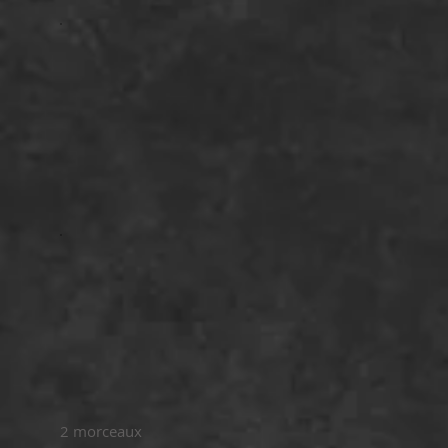
2 morceaux